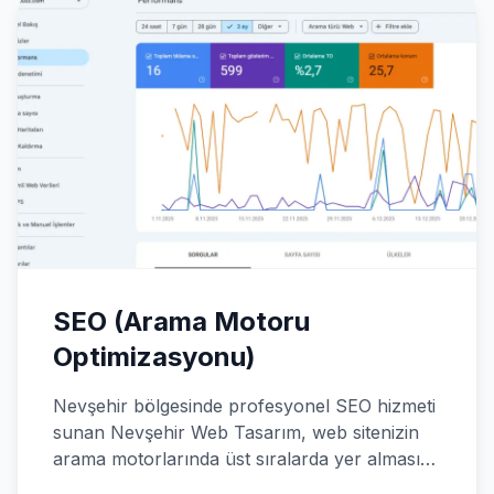
SEO (Arama Motoru
Optimizasyonu)
Nevşehir bölgesinde profesyonel SEO hizmeti
sunan Nevşehir Web Tasarım, web sitenizin
arama motorlarında üst sıralarda yer almasını
sağlar. Teknik SEO, içerik optimizasyonu,