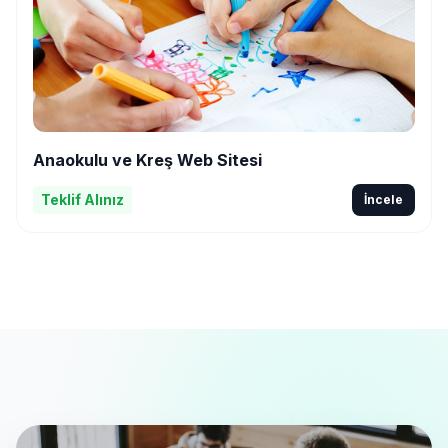
Anaokulu ve Kreş Web Sitesi
Teklif Alınız
İncele