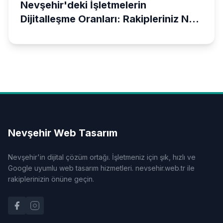
Nevşehir'deki İşletmelerin
Dijitalleşme Oranları: Rakipleriniz Ne
Durumda?
Nevşehir Web Tasarım
Nevşehir'in dijital çözüm ortağı. İşletmeniz için şık, hızlı ve
Google uyumlu web tasarım hizmetleri. nevsehir.web.tr ile
rakiplerinizin önüne geçin.