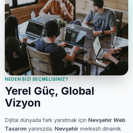
NEDEN BIZI SEÇMELISINIZ?
Yerel Güç, Global
Vizyon
Dijital dünyada fark yaratmak için
Nevşehir Web
Tasarım
yanınızda.
Nevşehir
merkezli dinamik