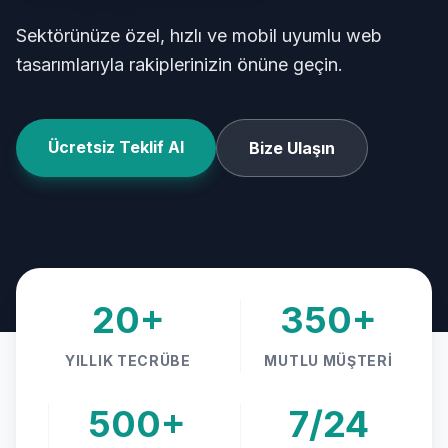
Sektörünüze özel, hızlı ve mobil uyumlu web
tasarımlarıyla rakiplerinizin önüne geçin.
Ücretsiz Teklif Al
Bize Ulaşın
20+
350+
YILLIK TECRÜBE
MUTLU MÜŞTERI
500+
7/24