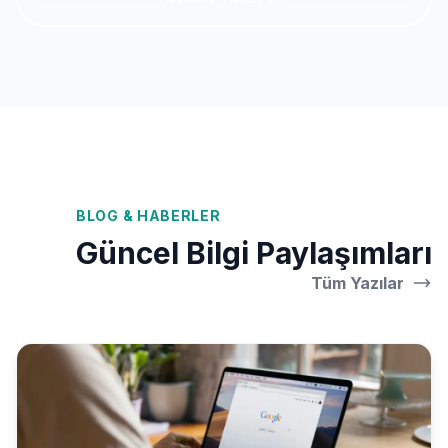
BLOG & HABERLER
Güncel Bilgi Paylaşımları
Tüm Yazılar