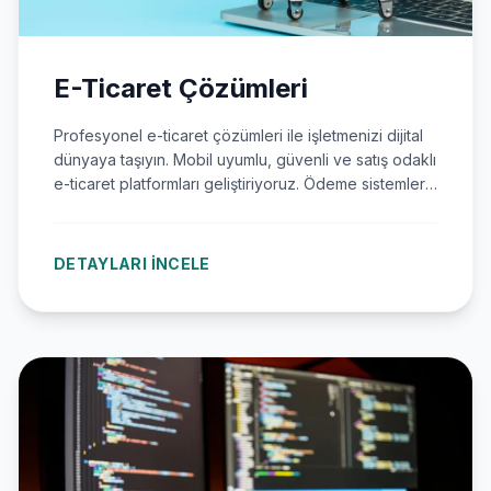
E-Ticaret Çözümleri
Profesyonel e-ticaret çözümleri ile işletmenizi dijital
dünyaya taşıyın. Mobil uyumlu, güvenli ve satış odaklı
e-ticaret platformları geliştiriyoruz. Ödeme sistemleri,
kargo entegrasyonları, stok yönetimi ve SEO
optimizasyonu dahil eksiksiz hizmet.
DETAYLARI İNCELE