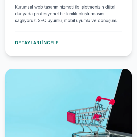
Kurumsal web tasarım hizmeti ile işletmenizin dijital
dünyada profesyonel bir kimlik oluşturmasını
sağlıyoruz. SEO uyumlu, mobil uyumlu ve dönüşüm
odaklı web siteleri tasarlayarak markanızı
güçlendiriyoruz.
DETAYLARI İNCELE