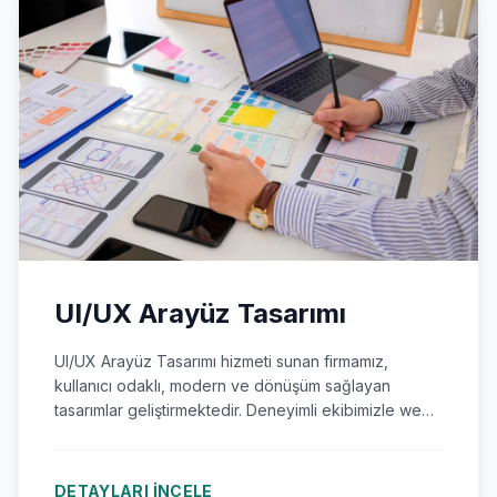
UI/UX Arayüz Tasarımı
UI/UX Arayüz Tasarımı hizmeti sunan firmamız,
kullanıcı odaklı, modern ve dönüşüm sağlayan
tasarımlar geliştirmektedir. Deneyimli ekibimizle web
sitesi, mobil uygulama ve kurumsal yazılım arayüzleri
tasarlıyoruz.
DETAYLARI İNCELE