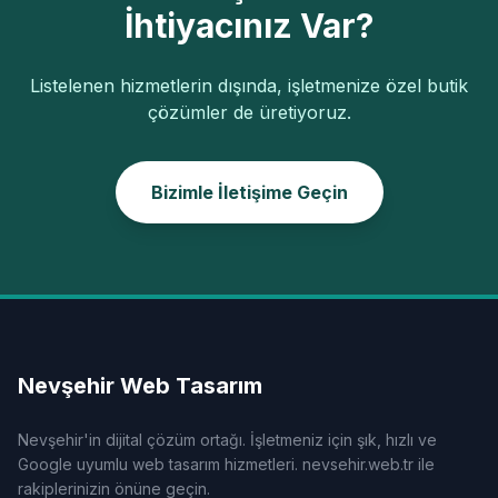
İhtiyacınız Var?
Listelenen hizmetlerin dışında, işletmenize özel butik
çözümler de üretiyoruz.
Bizimle İletişime Geçin
Nevşehir Web Tasarım
Nevşehir'in dijital çözüm ortağı. İşletmeniz için şık, hızlı ve
Google uyumlu web tasarım hizmetleri. nevsehir.web.tr ile
rakiplerinizin önüne geçin.