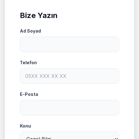
Bize Yazın
Ad Soyad
Telefon
E-Posta
Konu