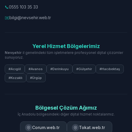
📞
0555 103 35 33
✉️
bilgi@nevsehir.web.tr
Yerel Hizmet Bölgelerimiz
Nevşehir
il genelindeki tüm işletmelere profesyonel dijital çözümler
sunuyoruz.
#Acıgöl
#Avanos
#Derinkuyu
#Gülşehir
#Hacıbektaş
#Kozaklı
#Ürgüp
Bölgesel Çözüm Ağımız
İç Anadolu bölgesindeki diğer dijital hizmet noktalarımız.
Corum.web.tr
Tokat.web.tr