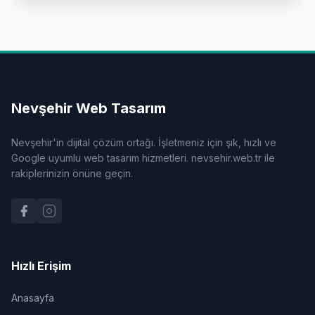
Nevşehir Web Tasarım
Nevşehir'in dijital çözüm ortağı. İşletmeniz için şık, hızlı ve
Google uyumlu web tasarım hizmetleri. nevsehir.web.tr ile
rakiplerinizin önüne geçin.
Hızlı Erişim
Anasayfa