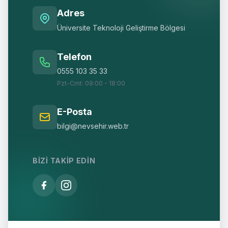
Adres
Üniversite Teknoloji Geliştirme Bölgesi
Telefon
0555 103 35 33
Pzt-Cmt: 09:00 - 18:00
E-Posta
bilgi@nevsehir.web.tr
BIZI TAKIP EDIN