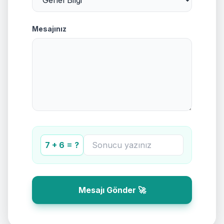
Mesajınız
7 + 6 = ?
Mesajı Gönder 🚀