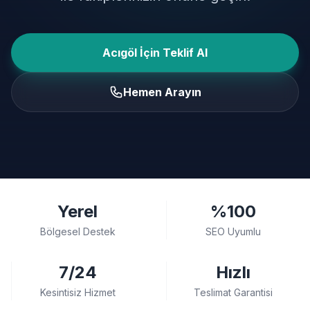
Acıgöl İçin Teklif Al
Hemen Arayın
Yerel
%100
Bölgesel Destek
SEO Uyumlu
7/24
Hızlı
Kesintisiz Hizmet
Teslimat Garantisi