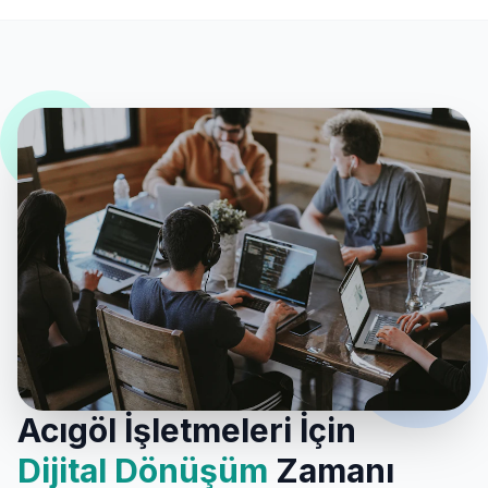
Acıgöl İşletmeleri İçin
Dijital Dönüşüm
Zamanı