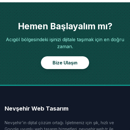
Hemen Başlayalım mı?
Acıgöl bölgesindeki işinizi dijitale taşımak için en doğru
zaman.
Bize Ulaşın
Nevşehir Web Tasarım
Nevşehir'in dijital çözüm ortağı. İşletmeniz için şık, hızlı ve
Google uyumlu web tasarım hizmetleri. nevsehir.web.tr ile