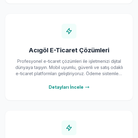
Acıgöl E-Ticaret Çözümleri
Profesyonel e-ticaret çözümleri ile işletmenizi dijital
dünyaya taşıyın. Mobil uyumlu, güvenli ve satış odaklı
e-ticaret platformları geliştiriyoruz. Ödeme sistemleri,
kargo entegrasyonları, stok yönetimi ve SEO
optimizasyonu dahil eksiksiz hizmet.
Detayları İncele