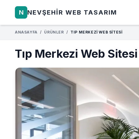
N
NEVŞEHIR WEB TASARIM
ANASAYFA
/
ÜRÜNLER
/
TIP MERKEZI WEB SITESI
Tıp Merkezi Web Sitesi