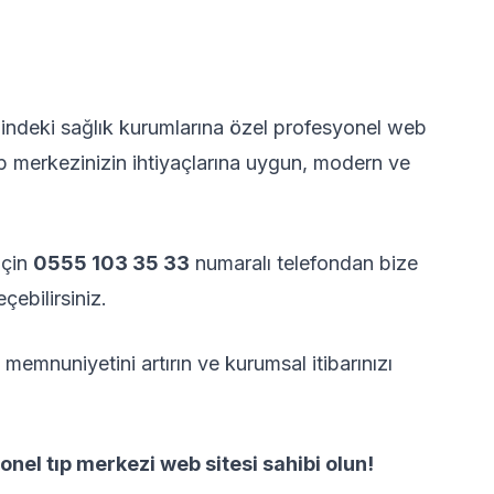
lindeki sağlık kurumlarına özel profesyonel web
ıp merkezinizin ihtiyaçlarına uygun, modern ve
için
0555 103 35 33
numaralı telefondan bize
çebilirsiniz.
a memnuniyetini artırın ve kurumsal itibarınızı
el tıp merkezi web sitesi sahibi olun!