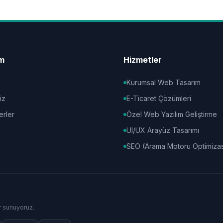
im
Hizmetler
Kurumsal Web Tasarım
iz
E-Ticaret Çözümleri
erler
Özel Web Yazılım Geliştirme
UI/UX Arayüz Tasarımı
SEO (Arama Motoru Optimiza
r sunuyoruz.