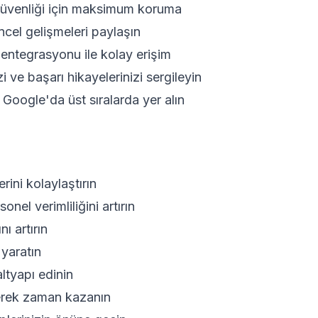
 güvenliği için maksimum koruma
ncel gelişmeleri paylaşın
 entegrasyonu ile kolay erişim
 ve başarı hikayelerinizi sergileyin
 Google'da üst sıralarda yer alın
ini kolaylaştırın
el verimliliğini artırın
ı artırın
yaratın
altyapı edinin
rerek zaman kazanın