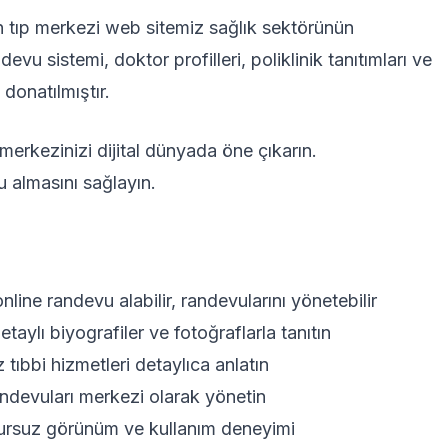
en tıp merkezi web sitemiz sağlık sektörünün
devu sistemi, doktor profilleri, poliklinik tanıtımları ve
 donatılmıştır.
merkezinizi dijital dünyada öne çıkarın.
u almasını sağlayın.
nline randevu alabilir, randevularını yönetebilir
ylı biyografiler ve fotoğraflarla tanıtın
ıbbi hizmetleri detaylıca anlatın
ndevuları merkezi olarak yönetin
ursuz görünüm ve kullanım deneyimi