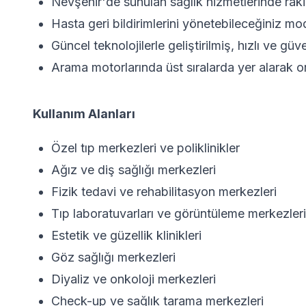
Nevşehir'de sunulan sağlık hizmetlerinde raki
Hasta geri bildirimlerini yönetebileceğiniz mo
Güncel teknolojilerle geliştirilmiş, hızlı ve güve
Arama motorlarında üst sıralarda yer alarak or
Kullanım Alanları
Özel tıp merkezleri ve poliklinikler
Ağız ve diş sağlığı merkezleri
Fizik tedavi ve rehabilitasyon merkezleri
Tıp laboratuvarları ve görüntüleme merkezleri
Estetik ve güzellik klinikleri
Göz sağlığı merkezleri
Diyaliz ve onkoloji merkezleri
Check-up ve sağlık tarama merkezleri