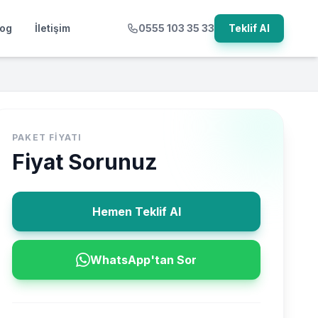
log
İletişim
0555 103 35 33
Teklif Al
PAKET FIYATI
Fiyat Sorunuz
Hemen Teklif Al
WhatsApp'tan Sor