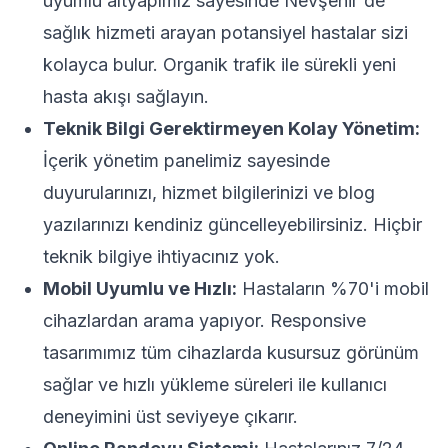
uyumlu altyapımız sayesinde Nevşehir'de
sağlık hizmeti arayan potansiyel hastalar sizi
kolayca bulur. Organik trafik ile sürekli yeni
hasta akışı sağlayın.
Teknik Bilgi Gerektirmeyen Kolay Yönetim:
İçerik yönetim panelimiz sayesinde
duyurularınızı, hizmet bilgilerinizi ve blog
yazılarınızı kendiniz güncelleyebilirsiniz. Hiçbir
teknik bilgiye ihtiyacınız yok.
Mobil Uyumlu ve Hızlı:
Hastaların %70'i mobil
cihazlardan arama yapıyor. Responsive
tasarımımız tüm cihazlarda kusursuz görünüm
sağlar ve hızlı yükleme süreleri ile kullanıcı
deneyimini üst seviyeye çıkarır.