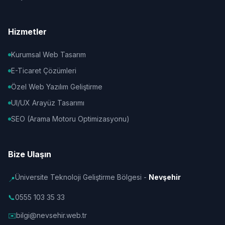
Hizmetler
Kurumsal Web Tasarım
E-Ticaret Çözümleri
Özel Web Yazılım Geliştirme
UI/UX Arayüz Tasarımı
SEO (Arama Motoru Optimizasyonu)
Bize Ulaşın
Üniversite Teknoloji Geliştirme Bölgesi -
Nevşehir
📍
📞
0555 103 35 33
✉️
bilgi@nevsehir.web.tr