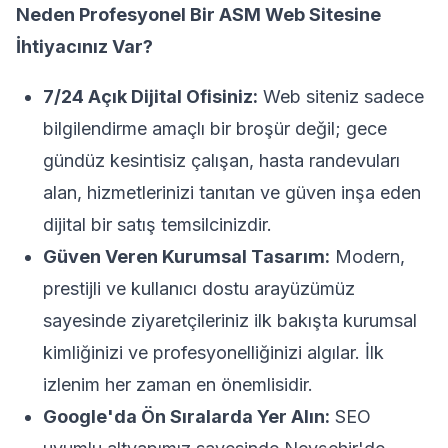
Neden Profesyonel Bir ASM Web Sitesine
İhtiyacınız Var?
7/24 Açık Dijital Ofisiniz:
Web siteniz sadece
bilgilendirme amaçlı bir broşür değil; gece
gündüz kesintisiz çalışan, hasta randevuları
alan, hizmetlerinizi tanıtan ve güven inşa eden
dijital bir satış temsilcinizdir.
Güven Veren Kurumsal Tasarım:
Modern,
prestijli ve kullanıcı dostu arayüzümüz
sayesinde ziyaretçileriniz ilk bakışta kurumsal
kimliğinizi ve profesyonelliğinizi algılar. İlk
izlenim her zaman en önemlisidir.
Google'da Ön Sıralarda Yer Alın:
SEO